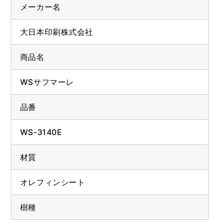
メーカー名
大日本印刷株式会社
商品名
WSサフマーレ
品番
WS-3140E
材質
オレフィンシート
樹種