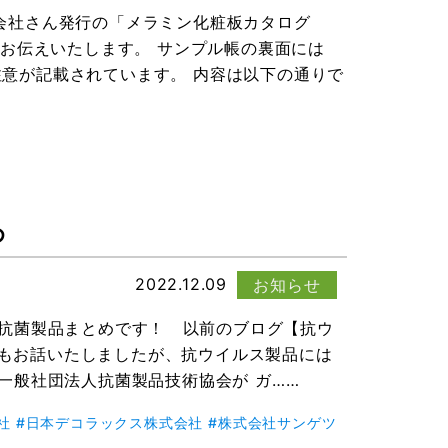
会社さん発行の「メラミン化粧板カタログ
いてお伝えいたします。 サンプル帳の裏面には
注意が記載されています。 内容は以下の通りで
め
2022.12.09
お知らせ
・抗菌製品まとめです！ 以前のブログ【抗ウ
でもお話いたしましたが、抗ウイルス製品には
一般社団法人抗菌製品技術協会が ガ……
社
日本デコラックス株式会社
株式会社サンゲツ