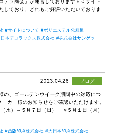
コテラ商会」が運営しておりますＥＣサイト
いたしており、どれもご好評いただいておりま
社
サイトについて
ポリエステル化粧板
日本デコラックス株式会社
株式会社サンゲツ
2023.04.26
ブログ
様の、ゴールデンウイーク期間中の対応につ
メーカー様のお知らせをご確認いただけます。
（水）～５月７日（日） ※５月１日（月）
社
凸版印刷株式会社
大日本印刷株式会社