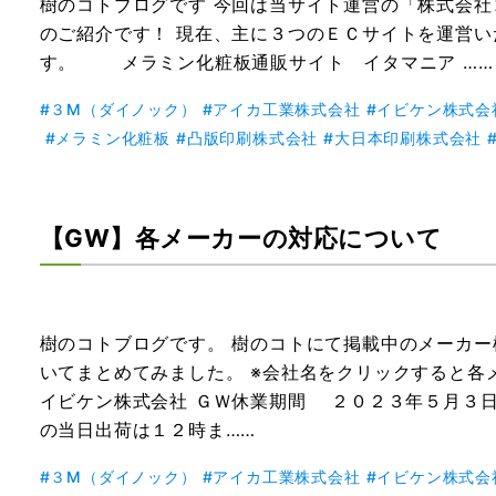
樹のコトブログです
今回は当サイト運営の「株式会社
のご紹介です！ 現在、主に３つのＥＣサイトを運営
す。 メラミン化粧板通販サイト イタマニア ……
３M（ダイノック）
アイカ工業株式会社
イビケン株式会
メラミン化粧板
凸版印刷株式会社
大日本印刷株式会社
【GW】各メーカーの対応について
樹のコトブログです。
樹のコトにて掲載中のメーカー
いてまとめてみました。 ※会社名をクリックすると各
イビケン株式会社 ＧＷ休業期間
２０２３年５月３日
の当日出荷は１２時ま……
３M（ダイノック）
アイカ工業株式会社
イビケン株式会