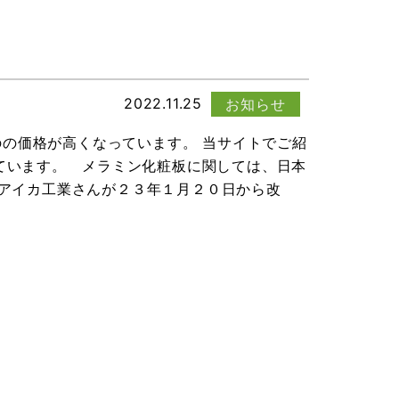
2022.11.25
お知らせ
の価格が高くなっています。 当サイトでご紹
ています。 メラミン化粧板に関しては、日本
 アイカ工業さんが２３年１月２０日から改