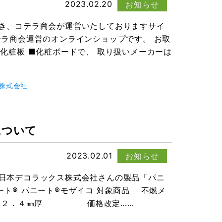
2023.02.20
お知らせ
続き、コテラ商会が運営いたしておりますサイ
テラ商会運営のオンラインショップです。 お取
化粧板 ■化粧ボードで、 取り扱いメーカーは
株式会社
について
2023.02.01
お知らせ
、日本デコラックス株式会社さんの製品「パニ
ート® パニート®モザイコ 対象商品 不燃メ
㎜厚・２．４㎜厚 価格改定……