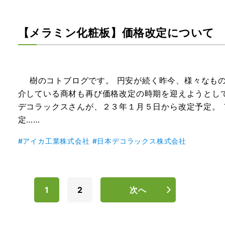
【メラミン化粧板】価格改定について
樹のコトブログです。 円安が続く昨今、様々なもの
介している商材も再び価格改定の時期を迎えようとし
デコラックスさんが、２３年１月５日から改定予定。
定……
アイカ工業株式会社
日本デコラックス株式会社
1
2
次へ