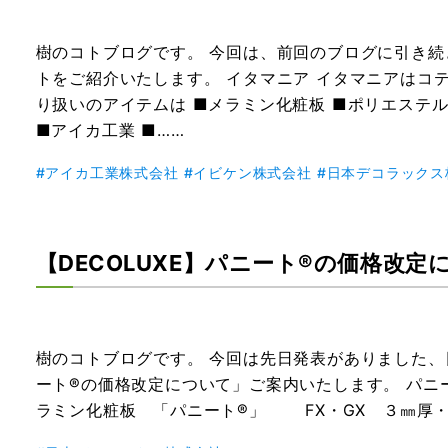
樹のコトブログです。 今回は、前回のブログに引き
トをご紹介いたします。 イタマニア イタマニアはコ
り扱いのアイテムは ■メラミン化粧板 ■ポリエステル
■アイカ工業 ■……
アイカ工業株式会社
イビケン株式会社
日本デコラックス
【DECOLUXE】パニート®の価格改定
樹のコトブログです。 今回は先日発表がありました
ート®の価格改定について」ご案内いたします。 パニ
ラミン化粧板 「パニート®」 FX・GX ３